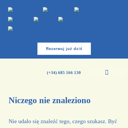
Rezerwuj już dziś
(+34) 685 166 130
Kursy języka hiszpańskiego
Niczego nie znaleziono
Nie udało się znaleźć tego, czego szukasz. Być