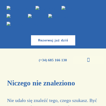
Rezerwuj już dziś
(+34) 685 166 130
Kursy języka hiszpańskiego
Niczego nie znaleziono
Nie udało się znaleźć tego, czego szukasz. Być