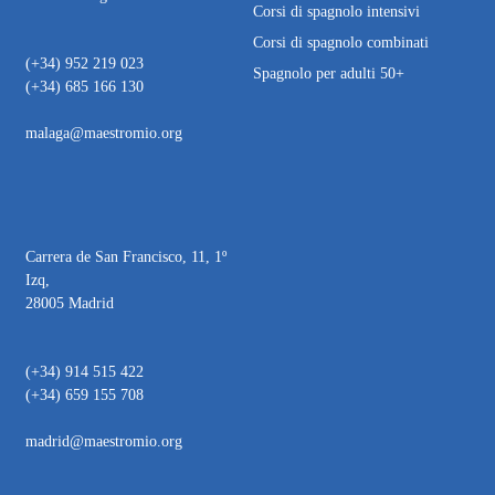
Corsi di spagnolo intensivi
Corsi di spagnolo combinati
(+34) 952 219 023
Spagnolo per adulti 50+
(+34) 685 166 130
malaga@maestromio.org
Carrera de San Francisco, 11, 1º
Izq,
28005 Madrid
(+34) 914 515 422
(+34) 659 155 708
madrid@maestromio.org