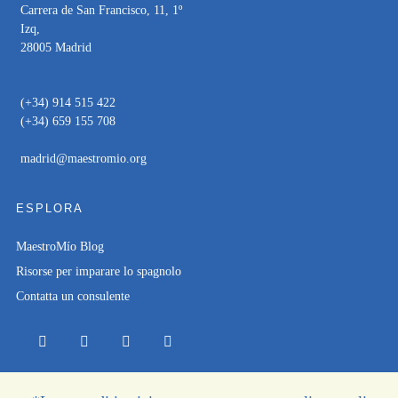
Carrera de San Francisco, 11, 1º
Izq,
28005 Madrid
(+34) 914 515 422
(+34) 659 155 708
madrid@maestromio.org
ESPLORA
MaestroMío Blog
Risorse per imparare lo spagnolo
Contatta un consulente