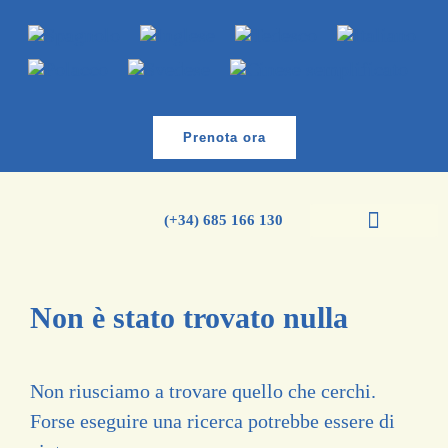
Prenota ora
(+34) 685 166 130
Corsi di spagnolo
Corso di inglese
Non è stato trovato nulla
Non riusciamo a trovare quello che cerchi.
Forse eseguire una ricerca potrebbe essere di