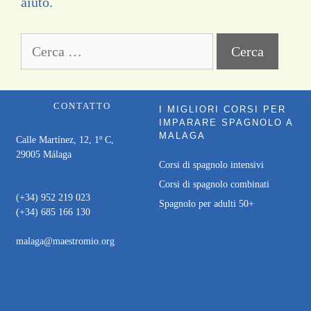
aiuto.
CONTATTO
I MIGLIORI CORSI PER
IMPARARE SPAGNOLO A
MALAGA
Calle Martínez, 12, 1º C,
29005 Málaga
Corsi di spagnolo intensivi
Corsi di spagnolo combinati
(+34) 952 219 023
Spagnolo per adulti 50+
(+34) 685 166 130
malaga@maestromio.org