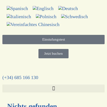
Einstufungstest
Jetzt buchen
(+34) 685 166 130
Nichts gefunden