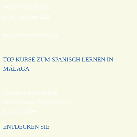
(+34) 952 219 023
(+34) 685 166 130
hola@maestromio.org
TOP KURSE ZUM SPANISCH LERNEN IN
MÁLAGA
Spanisch-Intensivkurs
Kombinierter Spanischkurs
Spanisch 50+
ENTDECKEN SIE