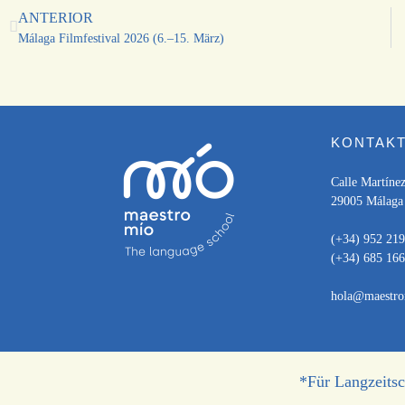
ANTERIOR
Málaga Filmfestival 2026 (6.–15. März)
KONTAK
Calle Martínez
29005 Málaga
(+34) 952 219
(+34) 685 166
hola@maestro
*Für Langzeitsc