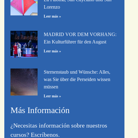
Lorenzo
Leer más »
MADRID VOR DEM VORHANG:
Ein Kulturführer für den August
Leer más »
Sternenstaub und Wünsche: Alles,
was Sie über die Perseiden wissen
müssen
Leer más »
Más Información
¿Necesitas información sobre nuestros
cursos? Escríbenos.