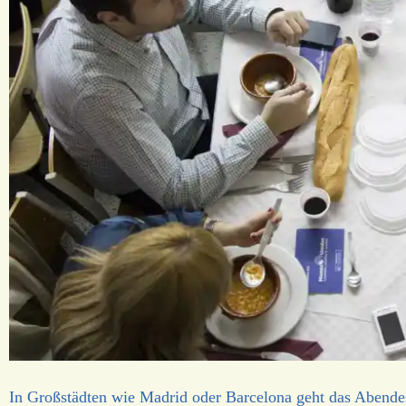
In Großstädten wie Madrid oder Barcelona geht das Abende