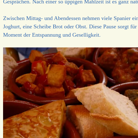
Gesprächen. Nach einer so üppigen Mahlzeit ist es ganz nat
Zwischen Mittag- und Abendessen nehmen viele Spanier e
Joghurt, eine Scheibe Brot oder Obst. Diese Pause sorgt f
Moment der Entspannung und Geselligkeit.