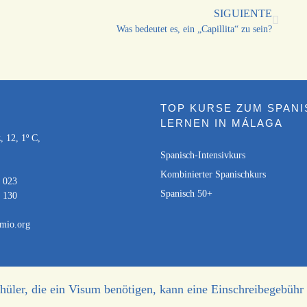
SIGUIENTE
Was bedeutet es, ein „Capillita“ zu sein?
T
TOP KURSE ZUM SPAN
LERNEN IN MÁLAGA
, 12, 1º C,
Spanisch-Intensivkurs
Kombinierter Spanischkurs
 023
Spanisch 50+
 130
mio.org
hüler, die ein Visum benötigen, kann eine Einschreibegebühr 