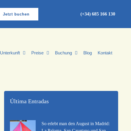
(+34) 685 166 130
Jetzt buchen
Unterkunft
Preise
Buchung
Blog
Kontakt
Última Entradas
So erlebt man den August in Madrid:
La Paloma, San Cayetano und San