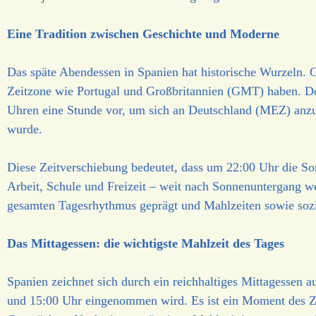
Eine Tradition zwischen Geschichte und Moderne
Das späte Abendessen in Spanien hat historische Wurzeln. 
Zeitzone wie Portugal und Großbritannien (GMT) haben. Do
Uhren eine Stunde vor, um sich an Deutschland (MEZ) anzu
wurde.
Diese Zeitverschiebung bedeutet, dass um 22:00 Uhr die Son
Arbeit, Schule und Freizeit – weit nach Sonnenuntergang we
gesamten Tagesrhythmus geprägt und Mahlzeiten sowie sozia
Das Mittagessen: die wichtigste Mahlzeit des Tages
Spanien zeichnet sich durch ein reichhaltiges Mittagessen a
und 15:00 Uhr eingenommen wird. Es ist ein Moment des Z