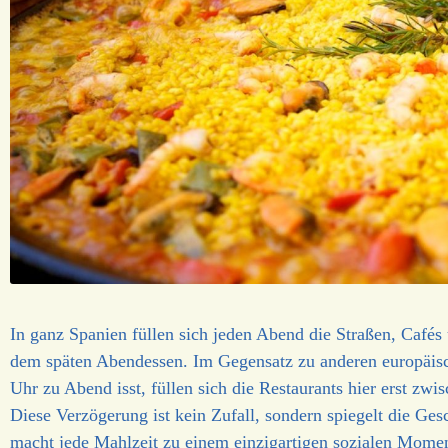
In ganz Spanien füllen sich jeden Abend die Straßen, Café
dem späten Abendessen. Im Gegensatz zu anderen europäis
Uhr zu Abend isst, füllen sich die Restaurants hier erst zw
Diese Verzögerung ist kein Zufall, sondern spiegelt die Ges
macht jede Mahlzeit zu einem einzigartigen sozialen Momen