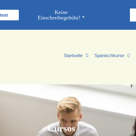
Keine
test
Einschreibegebühr! *
Startseite
Spanischkurse
Cursos