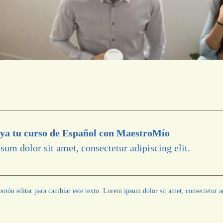
ya tu curso de Español con MaestroMío
um dolor sit amet, consectetur adipiscing elit.
botón editar para cambiar este texto. Lorem ipsum dolor sit amet, consectetur adi